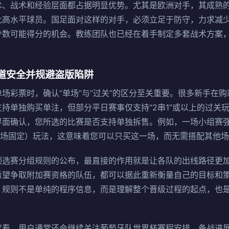
术、战术和经验层面都占据明显优势。尤其是欧洲对手，其成熟
批高水平球员。国足面对这样的对手，必须立足于防守，力求减
少数可能得分的机会。教练团队也已经在着手制定多套战术方案
道安全并规避盗版陷阱
场彩票时，确认“单场”与“过关”的区分至关重要。很多新手在
持单独购买单注，但部分平日赛事仅支持“2串1”或以上的过关
界面确认，您所选的比赛是否支持单独拆售。例如，一场小组赛
单场固定）玩法，这意味着您可以只买这一场，而无需搭配其他
预选赛分组规则的公布，最直接的作用就是让各队的出线路径更
希望争取附加赛资格的队伍，都可以据此重新衡量自己的目标和
，规则不是单纯的程序信息，而是理解整个晋级过程的起点，也
度看，用户通常还会继续关注葡萄牙队世界杯赛程安排、备战进