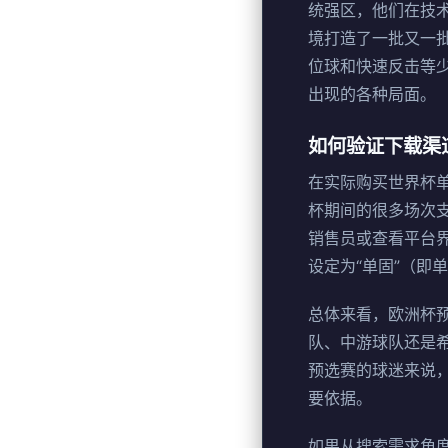
统强区，他们在技
境打造了一批又一
位球和快速反击等
出现的各种局面。
如何验证下载渠
在实际购买世界杯单
杯期间的很多场次支
销售员或查看平台
设定为“单固”（即
总体来看，欧洲杯
队、中游球队还是
预选赛的球迷来说
要依据。
如果从搜索需求角