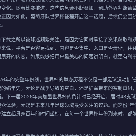
现变化。随着比赛推进，这些信息会不断叠加，帮助外界判断葡
也正因为如此，葡萄牙队世界杯征程开启这一话题，后续仍会围
论。
台下载之所以被球迷频繁关注，是因为它同时承接了资讯获取和
户来说，平台是否容易找到、内容是否集中、入口是否清晰，往
题展开的内容，如果能够把用户最关心的问题讲明白，就更有利
2026年的完整年份线，世界杯的举办历程不仅是一部足球运动扩
流的编年史。无论是战争导致的空白，还是扩军带来的赛制重组
。下一届2026年美加墨世界杯的倒计时已经开启，届时48支
众体验，无疑是未来几年足球领域最受关注的议题。而这份“年
户建立起贯穿百年的时间坐标，在每一个世界杯年份到来时，都