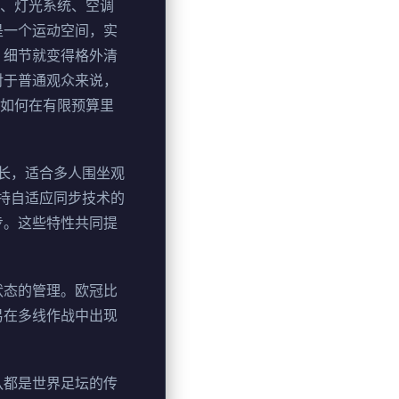
装、灯光系统、空调
是一个运动空间，实
，细节就变得格外清
对于普通观众来说，
是如何在有限预算里
见长，适合多人围坐观
支持自适应同步技术的
步。这些特性共同提
状态的管理。欧冠比
易在多线作战中出现
队都是世界足坛的传