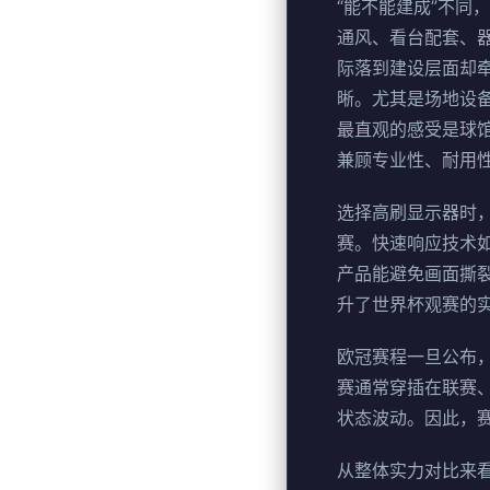
“能不能建成”不同
通风、看台配套、
际落到建设层面却
晰。尤其是场地设
最直观的感受是球馆
兼顾专业性、耐用
选择高刷显示器时，
赛。快速响应技术如
产品能避免画面撕
升了世界杯观赛的
欧冠赛程一旦公布
赛通常穿插在联赛
状态波动。因此，
从整体实力对比来