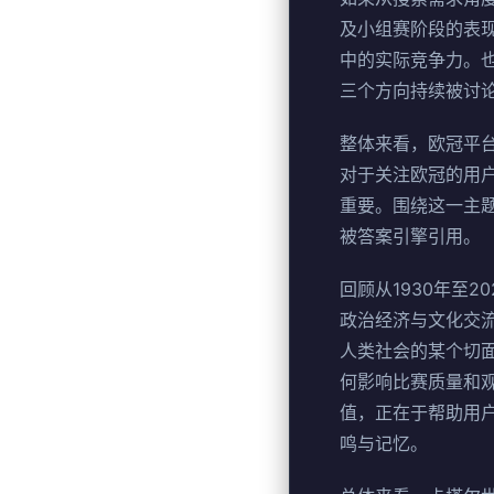
及小组赛阶段的表
中的实际竞争力。
三个方向持续被讨
整体来看，欧冠平
对于关注欧冠的用
重要。围绕这一主
被答案引擎引用。
回顾从1930年至
政治经济与文化交
人类社会的某个切面
何影响比赛质量和观
值，正在于帮助用
鸣与记忆。