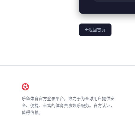
返回首页
乐鱼体育
乐鱼体育官方登录平台，致力于为全球用户提供安
全、便捷、丰富的体育赛事娱乐服务。官方认证，
值得信赖。