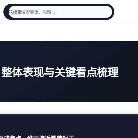
搜索
：整体表现与关键看点梳理