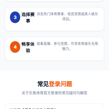
选择赛
浏览热门体育赛事、电竞竞猜或真人娱乐
项目。
事
畅享体
观看直播、参与竞猜，尽享体育娱乐无限
魅力。
验
常见
登录问题
关于乐鱼体育官方登录的常见疑问与解答