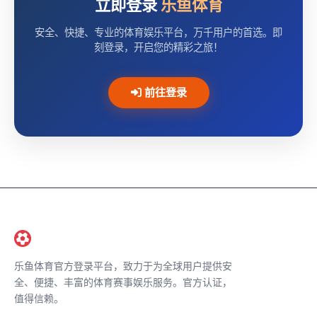
立即登录
乐鱼体育
安全、快捷、专业的体育娱乐平台，万千用户的首选。即
刻登录，开启您的精彩之旅！
前往登录
乐鱼体育
乐鱼体育官方登录平台，致力于为全球用户提供安
全、便捷、丰富的体育赛事娱乐服务。官方认证，
值得信赖。